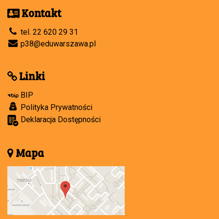
Kontakt
tel. 22 620 29 31
p38@eduwarszawa.pl
Linki
BIP
Polityka Prywatności
Deklaracja Dostępności
Mapa