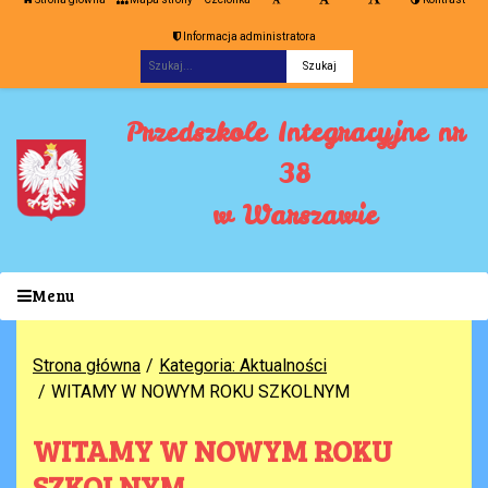
Informacja administratora
Fraza
Przedszkole Integracyjne nr
38
w Warszawie
Menu
Strona główna
Kategoria: Aktualności
WITAMY W NOWYM ROKU SZKOLNYM
WITAMY W NOWYM ROKU
SZKOLNYM