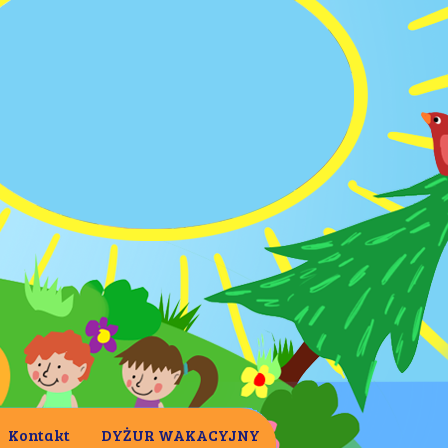
Kontakt
DYŻUR WAKACYJNY