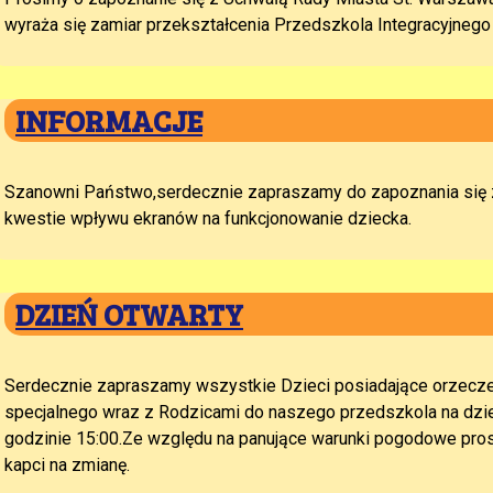
wyraża się zamiar przekształcenia Przedszkola Integracyjnego
INFORMACJE
Szanowni Państwo,serdecznie zapraszamy do zapoznania się 
kwestie wpływu ekranów na funkcjonowanie dziecka.
DZIEŃ OTWARTY
Serdecznie zapraszamy wszystkie Dzieci posiadające orzeczen
specjalnego wraz z Rodzicami do naszego przedszkola na dzie
godzinie 15:00.Ze względu na panujące warunki pogodowe pros
kapci na zmianę.