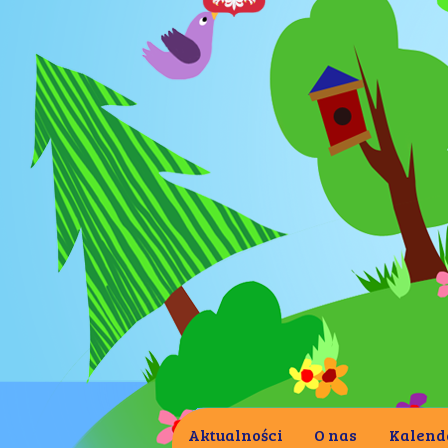
Aktualności
O nas
Kalend