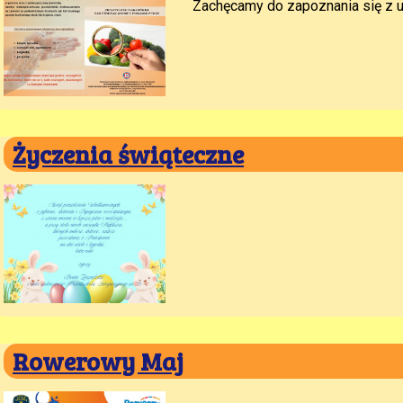
Zachęcamy do zapoznania się z u
Życzenia świąteczne
Rowerowy Maj