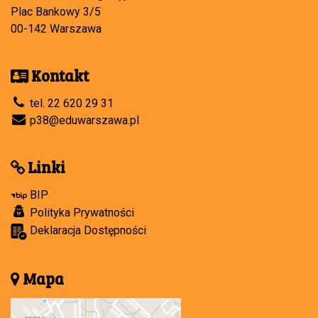
Plac Bankowy 3/5
00-142 Warszawa
Kontakt
tel. 22 620 29 31
p38@eduwarszawa.pl
Linki
BIP
Polityka Prywatności
Deklaracja Dostępności
Mapa