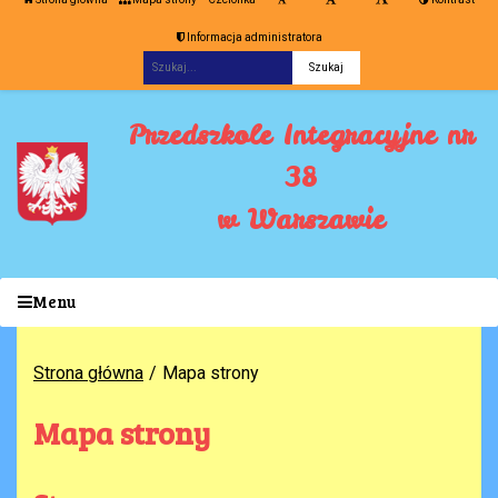
Informacja administratora
Fraza
Przedszkole Integracyjne nr
38
w Warszawie
Menu
Strona główna
Mapa strony
Mapa strony