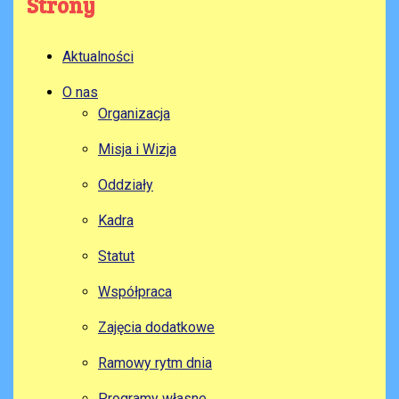
Strony
Aktualności
O nas
Organizacja
Misja i Wizja
Oddziały
Kadra
Statut
Współpraca
Zajęcia dodatkowe
Ramowy rytm dnia
Programy własne