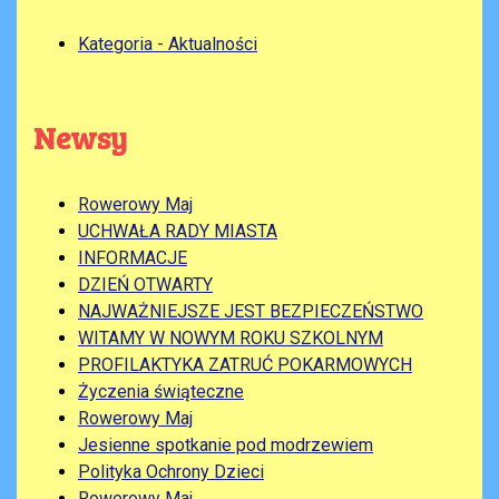
Kategoria - Aktualności
Newsy
Rowerowy Maj
UCHWAŁA RADY MIASTA
INFORMACJE
DZIEŃ OTWARTY
NAJWAŻNIEJSZE JEST BEZPIECZEŃSTWO
WITAMY W NOWYM ROKU SZKOLNYM
PROFILAKTYKA ZATRUĆ POKARMOWYCH
Życzenia świąteczne
Rowerowy Maj
Jesienne spotkanie pod modrzewiem
Polityka Ochrony Dzieci
Rowerowy Maj