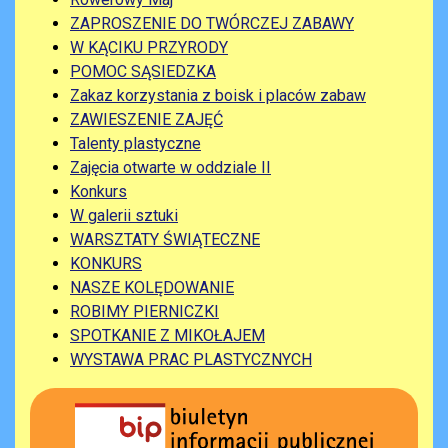
ZAPROSZENIE DO TWÓRCZEJ ZABAWY
W KĄCIKU PRZYRODY
POMOC SĄSIEDZKA
Zakaz korzystania z boisk i placów zabaw
ZAWIESZENIE ZAJĘĆ
Talenty plastyczne
Zajęcia otwarte w oddziale II
Konkurs
W galerii sztuki
WARSZTATY ŚWIĄTECZNE
KONKURS
NASZE KOLĘDOWANIE
ROBIMY PIERNICZKI
SPOTKANIE Z MIKOŁAJEM
WYSTAWA PRAC PLASTYCZNYCH