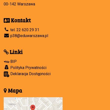
00-142 Warszawa
Kontakt
tel. 22 620 29 31
p38@eduwarszawa.pl
Linki
BIP
Polityka Prywatności
Deklaracja Dostępności
Mapa