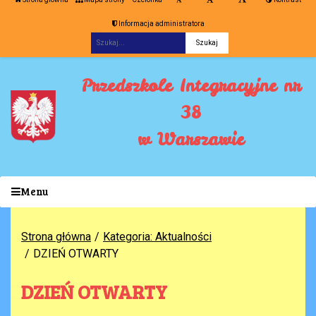
Informacja administratora
Fraza
Przedszkole Integracyjne nr
38
w Warszawie
Menu
Strona główna
Kategoria: Aktualności
DZIEŃ OTWARTY
DZIEŃ OTWARTY