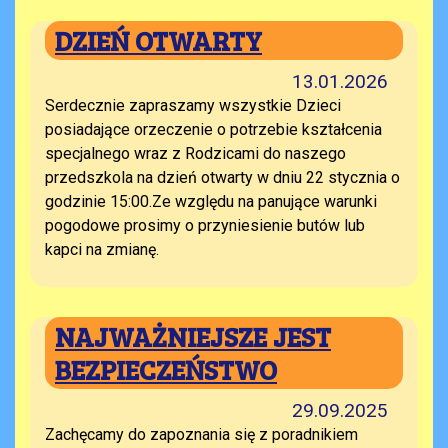
DZIEŃ OTWARTY
13.01.2026
Serdecznie zapraszamy wszystkie Dzieci
posiadające orzeczenie o potrzebie kształcenia
specjalnego wraz z Rodzicami do naszego
przedszkola na dzień otwarty w dniu 22 stycznia o
godzinie 15:00.Ze względu na panujące warunki
pogodowe prosimy o przyniesienie butów lub
kapci na zmianę.
NAJWAŻNIEJSZE JEST
BEZPIECZEŃSTWO
29.09.2025
Zachęcamy do zapoznania się z poradnikiem