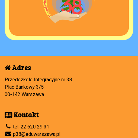
Adres
Przedszkole Integracyjne nr 38
Plac Bankowy 3/5
00-142 Warszawa
Kontakt
tel. 22 620 29 31
p38@eduwarszawa.pl