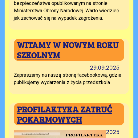
bezpieczeństwa opublikowanym na stronie
Ministerstwa Obrony Narodowej. Warto wiedzieć
jak zachować się na wypadek zagrożenia.
WITAMY W NOWYM ROKU
SZKOLNYM
29.09.2025
Zapraszamy na naszą stronę facebookową, gdzie
publikujemy wydarzenia z życia przedszkola
PROFILAKTYKA ZATRUĆ
POKARMOWYCH
28.04.2025