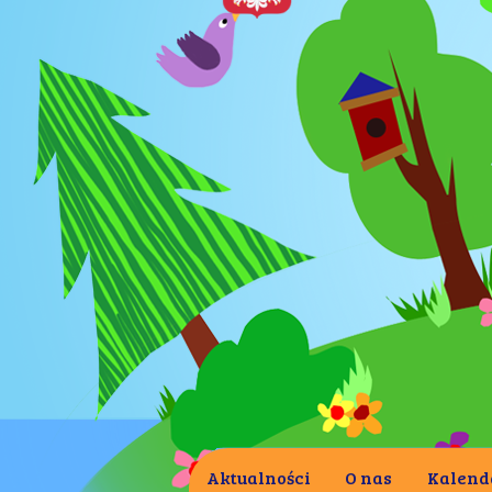
Aktualności
O nas
Kalend