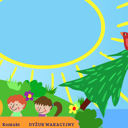
Kontakt
DYŻUR WAKACYJNY