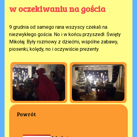
w oczekiwaniu na gościa
9 grudnia od samego rana wszyscy czekali na
niezwykłego gościa. No i w końcu przyszedł. Święty
Mikołaj. Były rozmowy z dziećmi, wspólne zabawy,
piosenki, kolędy, no i oczywiście prezenty.
Powrót