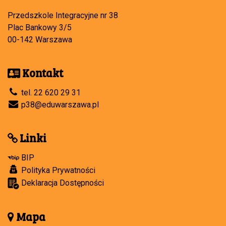
Przedszkole Integracyjne nr 38
Plac Bankowy 3/5
00-142 Warszawa
Kontakt
tel. 22 620 29 31
p38@eduwarszawa.pl
Linki
BIP
Polityka Prywatności
Deklaracja Dostępności
Mapa