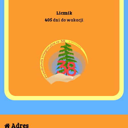
Licznik
405
dni do wakacji
Adres