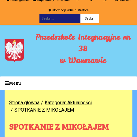
Informacja administratora
Fraza
Przedszkole Integracyjne nr
38
w Warszawie
Menu
Strona główna
Kategoria: Aktualności
SPOTKANIE Z MIKOŁAJEM
SPOTKANIE Z MIKOŁAJEM