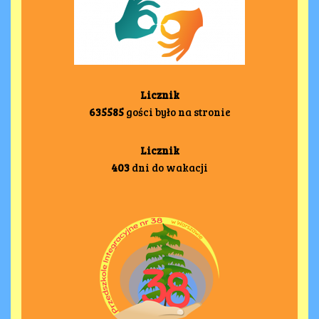
Licznik
635585
gości było na stronie
Licznik
403
dni do wakacji