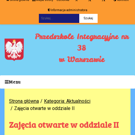
Informacja administratora
Fraza
Przedszkole Integracyjne nr
38
w Warszawie
Menu
Strona główna
Kategoria: Aktualności
Zajęcia otwarte w oddziale II
Zajęcia otwarte w oddziale II