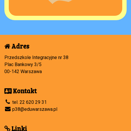
Adres
Przedszkole Integracyjne nr 38
Plac Bankowy 3/5
00-142 Warszawa
Kontakt
tel. 22 620 29 31
p38@eduwarszawa.pl
Linki